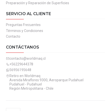
Preparación y Reparación de Superficies
SERVICIO AL CLIENTE
Preguntas Frecuentes
Términos y Condiciones
Contacto
CONTÁCTANOS
contacto@worldmaq.cl
+56229644378
56956195648
Retiro en Worldmaq
Avenida Miraflores 9300, Aeroparque Pudahuel
Pudahuel - Pudahuel
Región Metropolitana - Chile