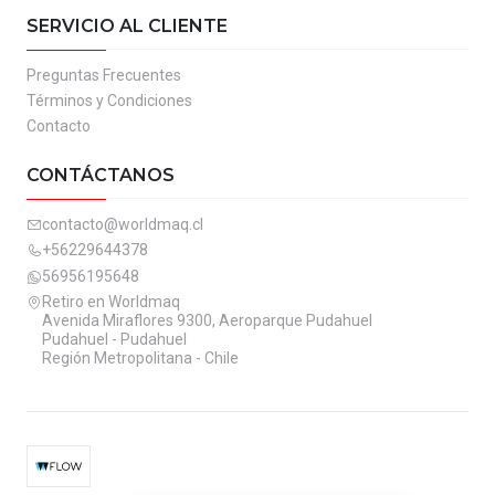
SERVICIO AL CLIENTE
Preguntas Frecuentes
Términos y Condiciones
Contacto
CONTÁCTANOS
contacto@worldmaq.cl
+56229644378
56956195648
Retiro en Worldmaq
Avenida Miraflores 9300, Aeroparque Pudahuel
Pudahuel - Pudahuel
Región Metropolitana - Chile