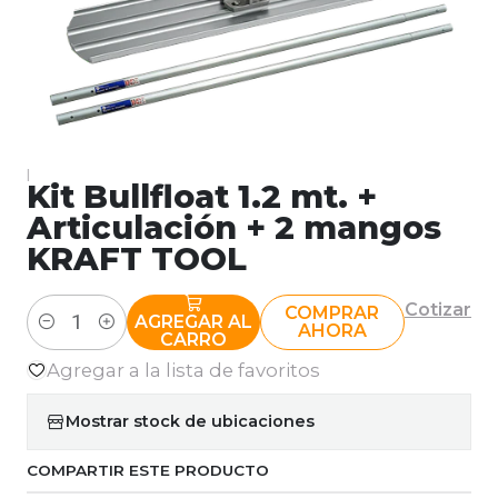
|
Kit Bullfloat 1.2 mt. +
Articulación + 2 mangos
KRAFT TOOL
Cotizar
COMPRAR
AGREGAR AL
AHORA
Cantidad
CARRO
Agregar a la lista de favoritos
Mostrar stock de ubicaciones
COMPARTIR ESTE PRODUCTO