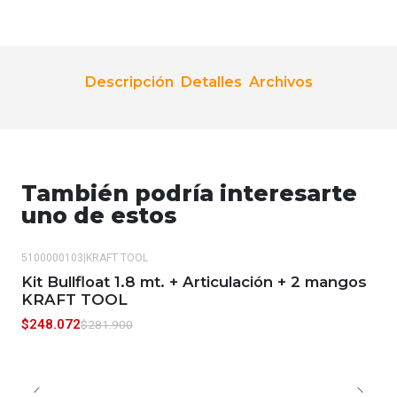
Descripción
Detalles
Archivos
También podría interesarte
uno de estos
5100000103
|
KRAFT TOOL
-12%
OFF
Kit Bullfloat 1.8 mt. + Articulación + 2 mangos
KRAFT TOOL
$248.072
$281.900