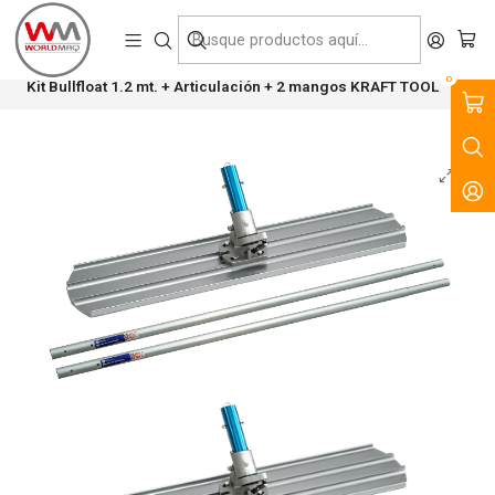
VENTA, ARRIENDO Y SERVICIO DE MAQUINARIA PARA LA
CONSTRUCCIÓN, MINERÍA E INDUSTRIA.
Inicio
Productos
Tecnología del Hormigón
Herramientas Manuales
0
Kit Bullfloat 1.2 mt. + Articulación + 2 mangos KRAFT TOOL