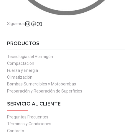
Síguenos
PRODUCTOS
Tecnología del Hormigón
Compactación
Fuerza y Energía
Climatización
Bombas Sumergibles y Motobombas
Preparación y Reparación de Superficies
SERVICIO AL CLIENTE
Preguntas Frecuentes
Términos y Condiciones
Contacto