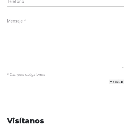
Teléfono
Mensaje
*
* Campos obligatorios
Visítanos