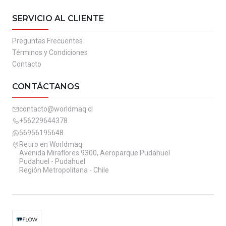
SERVICIO AL CLIENTE
Preguntas Frecuentes
Términos y Condiciones
Contacto
CONTÁCTANOS
contacto@worldmaq.cl
+56229644378
56956195648
Retiro en Worldmaq
Avenida Miraflores 9300, Aeroparque Pudahuel
Pudahuel - Pudahuel
Región Metropolitana - Chile