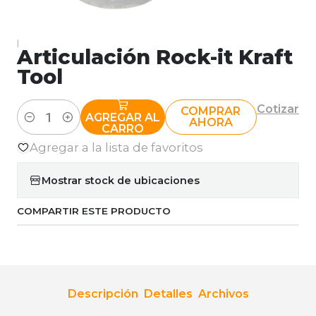
|
Articulación Rock-it Kraft
Tool
Cotizar
COMPRAR
AGREGAR AL
AHORA
Cantidad
CARRO
Agregar a la lista de favoritos
Mostrar stock de ubicaciones
COMPARTIR ESTE PRODUCTO
Descripción
Detalles
Archivos