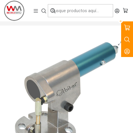
VENTA, ARRIENDO Y SERVICIO DE MAQUINARIA PARA LA
CONSTRUCCIÓN, MINERÍA E INDUSTRIA.
Inicio
Productos
Tecnología del Hormigón
Herramientas Manuales
Articulación Rock-it Kraft Tool
0