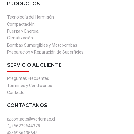
PRODUCTOS
Tecnología del Hormigón
Compactación
Fuerza y Energía
Climatización
Bombas Sumergibles y Motobombas
Preparación y Reparación de Superficies
SERVICIO AL CLIENTE
Preguntas Frecuentes
Términos y Condiciones
Contacto
CONTÁCTANOS
contacto@worldmaq.cl
+56229644378
56956195648