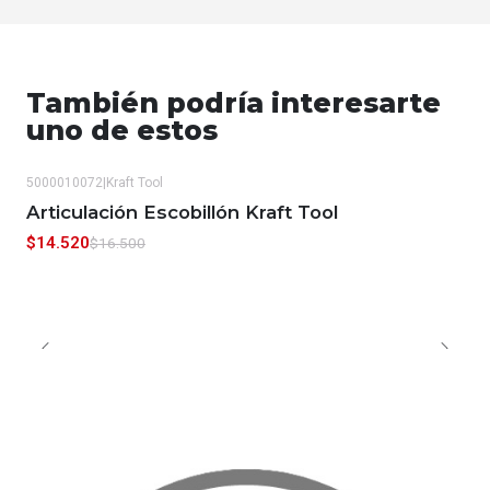
También podría interesarte
uno de estos
5000010072
|
Kraft Tool
-12%
OFF
Articulación Escobillón Kraft Tool
$14.520
$16.500