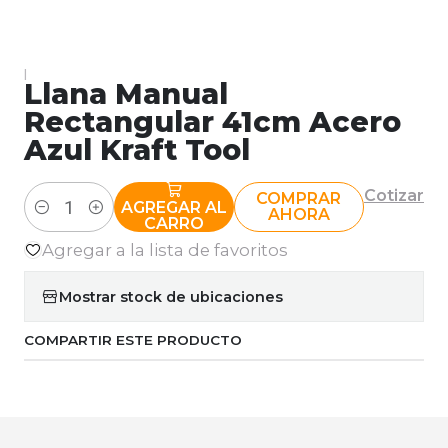
|
Llana Manual
Rectangular 41cm Acero
Azul Kraft Tool
Cotizar
COMPRAR
AGREGAR AL
AHORA
Cantidad
CARRO
Agregar a la lista de favoritos
Mostrar stock de ubicaciones
COMPARTIR ESTE PRODUCTO