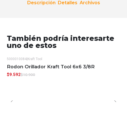
Descripción
Detalles
Archivos
También podría interesarte
uno de estos
5000010084
|
Kraft Tool
-12%
OFF
Rodon Orillador Kraft Tool 6x6 3/8R
$9.592
$10.900