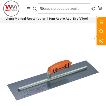
VENTA, ARRIENDO Y SERVICIO DE MAQUINARIA PARA LA
CONSTRUCCIÓN, MINERÍA E INDUSTRIA.
Inicio
Productos
Tecnología del Hormigón
Herramientas Manuales
0
Llana Manual Rectangular 41cm Acero Azul Kraft Tool