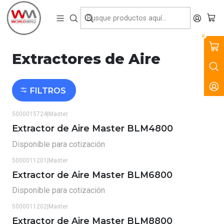
VENTA, ARRIENDO Y SERVICIO DE MAQUINARIA PARA LA
CONSTRUCCIÓN, MINERÍA E INDUSTRIA.
Inicio
Productos
Climatización
Extractores de Aire
0
Extractores de Aire
FILTROS
5000015724
|
Master
Extractor de Aire Master BLM4800
Disponible para cotización
5000011201
|
Master
Extractor de Aire Master BLM6800
Disponible para cotización
5000011202
|
Master
Extractor de Aire Master BLM8800