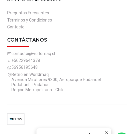
Preguntas Frecuentes
Términos y Condiciones
Contacto
CONTÁCTANOS
contacto@worldmaq.cl
+56229644378
56956195648
Retiro en Worldmaq
Avenida Miraflores 9300, Aeroparque Pudahuel
Pudahuel - Pudahuel
Región Metropolitana - Chile