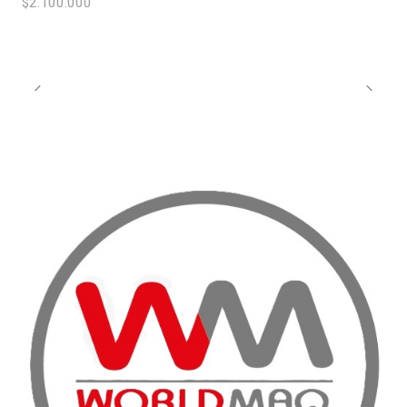
$2.100.000