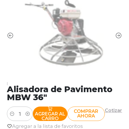
|
Alisadora de Pavimento
MBW 36"
Cotizar
COMPRAR
AGREGAR AL
AHORA
Cantidad
CARRO
Agregar a la lista de favoritos