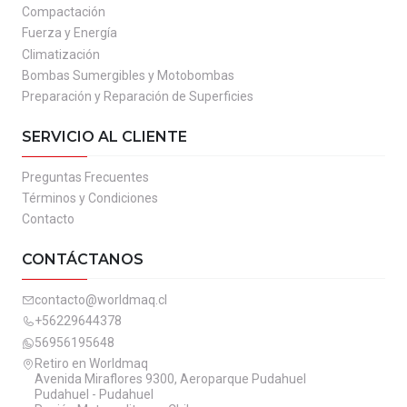
Compactación
Fuerza y Energía
Climatización
Bombas Sumergibles y Motobombas
Preparación y Reparación de Superficies
SERVICIO AL CLIENTE
Preguntas Frecuentes
Términos y Condiciones
Contacto
CONTÁCTANOS
contacto@worldmaq.cl
+56229644378
56956195648
Retiro en Worldmaq
Avenida Miraflores 9300, Aeroparque Pudahuel
Pudahuel - Pudahuel