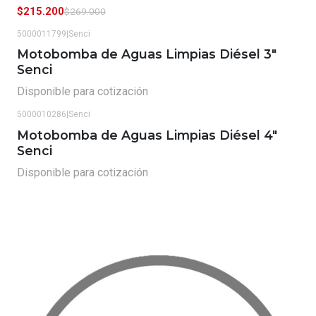
$215.200
$269.000
5000011799
|
Senci
Motobomba de Aguas Limpias Diésel 3"
Senci
Disponible para cotización
5000010286
|
Senci
Motobomba de Aguas Limpias Diésel 4"
Senci
Disponible para cotización