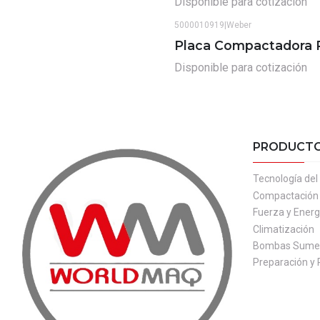
Disponible para cotización
5000010919
|
Weber
Placa Compactadora R
Disponible para cotización
PRODUCT
Tecnología de
Compactación
Fuerza y Energ
Climatización
Bombas Sumer
Preparación y 