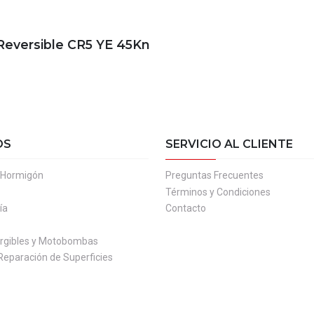
eversible CR5 YE 45Kn
OS
SERVICIO AL CLIENTE
l Hormigón
Preguntas Frecuentes
Términos y Condiciones
ía
Contacto
gibles y Motobombas
Reparación de Superficies