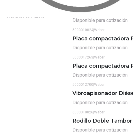
Vibroapisonadores
(3)
5000010023
|
Weber
Placa compactadora 
FILTRAR POR PRECIO
Disponible para cotización
5000010024
|
Weber
Placa compactadora 
Disponible para cotización
5000017263
|
Weber
Placa compactadora 
Disponible para cotización
5000012700
|
Weber
Vibroapisonador Diés
Disponible para cotización
5000010026
|
Weber
Rodillo Doble Tambo
Disponible para cotización