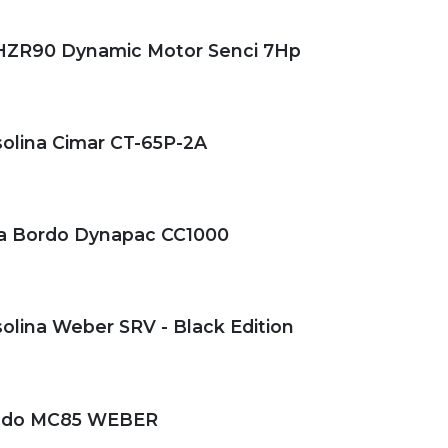
HZR90 Dynamic Motor Senci 7Hp
solina Cimar CT-65P-2A
 a Bordo Dynapac CC1000
olina Weber SRV - Black Edition
olado MC85 WEBER