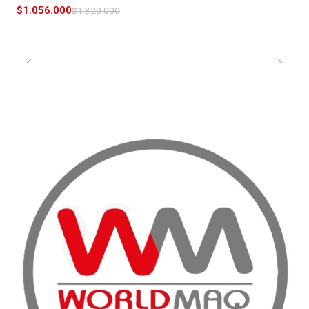
$1.056.000
$1.320.000