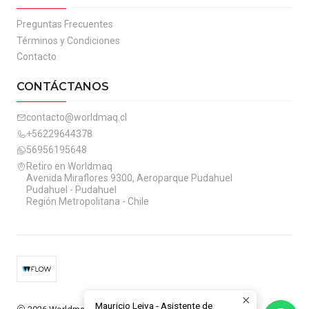
Preguntas Frecuentes
Términos y Condiciones
Contacto
CONTÁCTANOS
contacto@worldmaq.cl
+56229644378
56956195648
Retiro en Worldmaq
Avenida Miraflores 9300, Aeroparque Pudahuel
Pudahuel - Pudahuel
Región Metropolitana - Chile
Mauricio Leiva - Asistente de