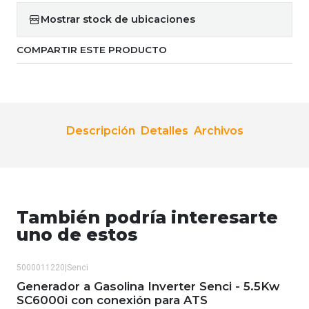
Mostrar stock de ubicaciones
COMPARTIR ESTE PRODUCTO
Descripción
Detalles
Archivos
También podría interesarte
uno de estos
5000011220
|
Senci
-20%
OFF
Generador a Gasolina Inverter Senci - 5.5Kw
SC6000i con conexión para ATS