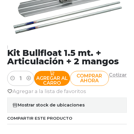
|
Kit Bullfloat 1.5 mt. +
Articulación + 2 mangos
Cotizar
COMPRAR
AGREGAR AL
AHORA
Cantidad
CARRO
Agregar a la lista de favoritos
Mostrar stock de ubicaciones
COMPARTIR ESTE PRODUCTO