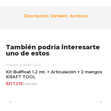
Descripción
Detalles
Archivos
También podría interesarte
uno de estos
5100000101
|
KRAFT TOOL
-12%
OFF
Kit Bullfloat 1.2 mt. + Articulación + 2 mangos
KRAFT TOOL
$217.272
$246.900