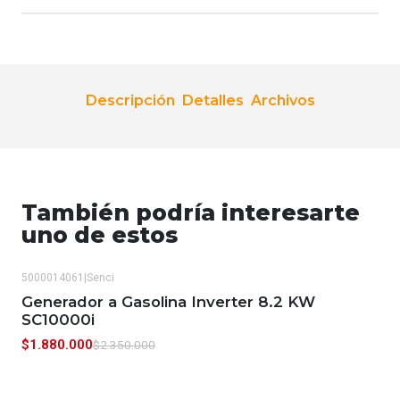
Descripción
Detalles
Archivos
También podría interesarte
uno de estos
5000014061
|
Senci
-20%
OFF
Generador a Gasolina Inverter 8.2 KW
SC10000i
$1.880.000
$2.350.000