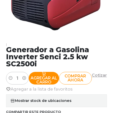
|
Generador a Gasolina
Inverter Senci 2.5 kw
SC2500i
Cotizar
COMPRAR
AGREGAR AL
AHORA
Cantidad
CARRO
Agregar a la lista de favoritos
Mostrar stock de ubicaciones
COMPARTIR ESTE PRODUCTO