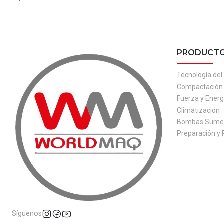
PRODUCT
Tecnología de
Compactación
Fuerza y Energ
Climatización
Bombas Sumer
Preparación y 
Síguenos