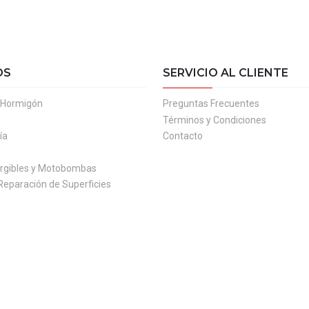
OS
SERVICIO AL CLIENTE
l Hormigón
Preguntas Frecuentes
Términos y Condiciones
ía
Contacto
gibles y Motobombas
Reparación de Superficies