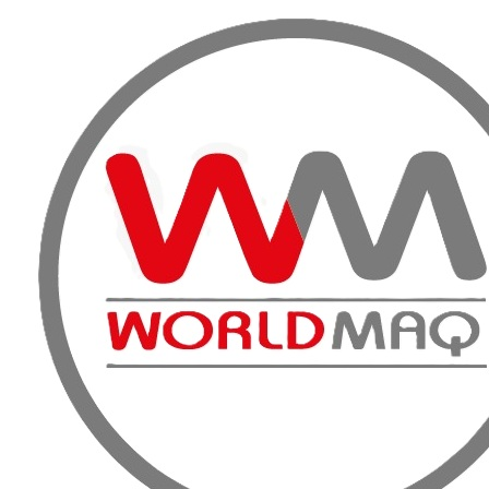
VENTA, A
Inicio
Productos
Tecnología del Hormigón
Herramientas Manuales