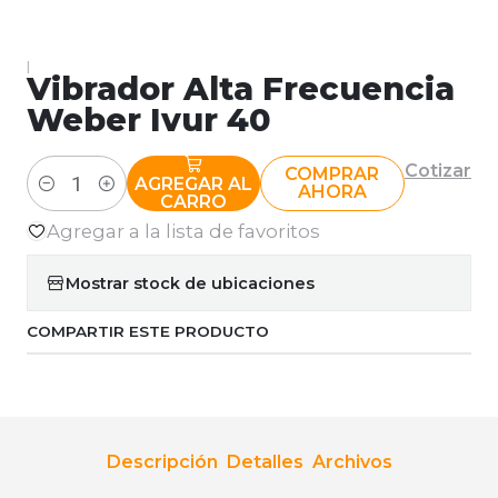
|
Vibrador Alta Frecuencia
Weber Ivur 40
Cotizar
COMPRAR
AGREGAR AL
AHORA
Cantidad
CARRO
Agregar a la lista de favoritos
Mostrar stock de ubicaciones
COMPARTIR ESTE PRODUCTO
Descripción
Detalles
Archivos