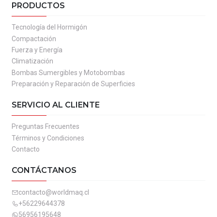
PRODUCTOS
Tecnología del Hormigón
Compactación
Fuerza y Energía
Climatización
Bombas Sumergibles y Motobombas
Preparación y Reparación de Superficies
SERVICIO AL CLIENTE
Preguntas Frecuentes
Términos y Condiciones
Contacto
CONTÁCTANOS
contacto@worldmaq.cl
+56229644378
56956195648