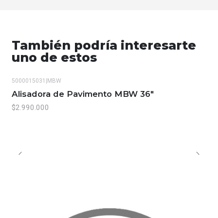
También podría interesarte
uno de estos
5000015031
|
MBW
Alisadora de Pavimento MBW 36"
$2.990.000