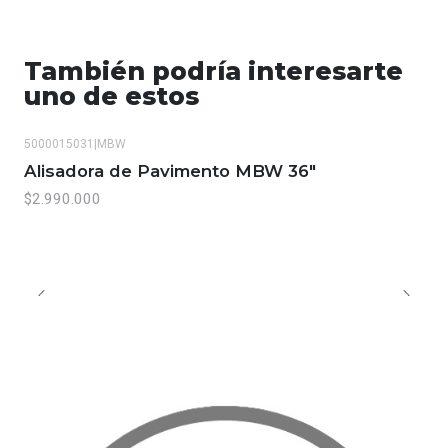
También podría interesarte
uno de estos
5000015031
|
MBW
Alisadora de Pavimento MBW 36"
$2.990.000