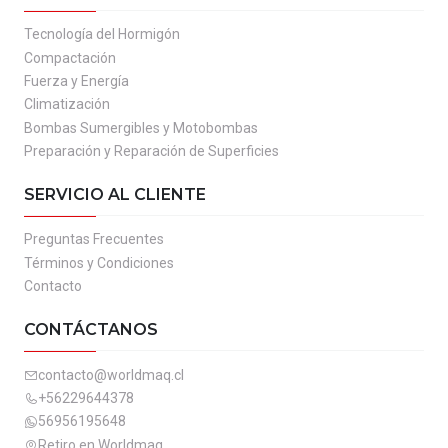
Tecnología del Hormigón
Compactación
Fuerza y Energía
Climatización
Bombas Sumergibles y Motobombas
Preparación y Reparación de Superficies
SERVICIO AL CLIENTE
Preguntas Frecuentes
Términos y Condiciones
Contacto
CONTÁCTANOS
contacto@worldmaq.cl
+56229644378
56956195648
Retiro en Worldmaq