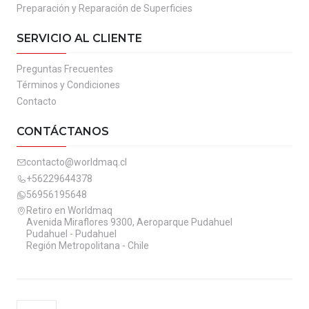
Preparación y Reparación de Superficies
SERVICIO AL CLIENTE
Preguntas Frecuentes
Términos y Condiciones
Contacto
CONTÁCTANOS
contacto@worldmaq.cl
+56229644378
56956195648
Retiro en Worldmaq
Avenida Miraflores 9300, Aeroparque Pudahuel
Pudahuel - Pudahuel
Región Metropolitana - Chile