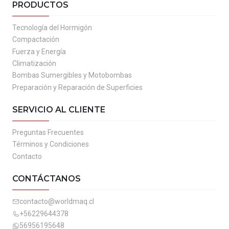
PRODUCTOS
Tecnología del Hormigón
Compactación
Fuerza y Energía
Climatización
Bombas Sumergibles y Motobombas
Preparación y Reparación de Superficies
SERVICIO AL CLIENTE
Preguntas Frecuentes
Términos y Condiciones
Contacto
CONTÁCTANOS
contacto@worldmaq.cl
+56229644378
56956195648