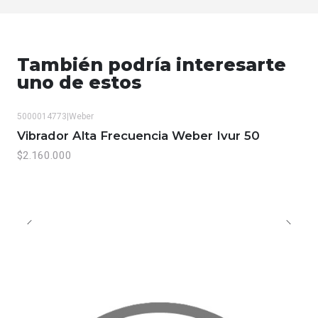
También podría interesarte
uno de estos
5000014773
|
Weber
Vibrador Alta Frecuencia Weber Ivur 50
$2.160.000