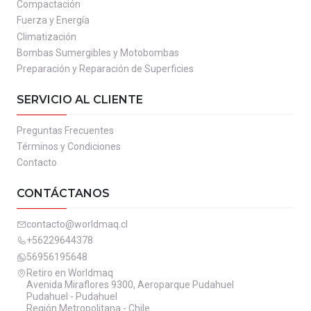
Compactación
Fuerza y Energía
Climatización
Bombas Sumergibles y Motobombas
Preparación y Reparación de Superficies
SERVICIO AL CLIENTE
Preguntas Frecuentes
Términos y Condiciones
Contacto
CONTÁCTANOS
contacto@worldmaq.cl
+56229644378
56956195648
Retiro en Worldmaq
Avenida Miraflores 9300, Aeroparque Pudahuel
Pudahuel - Pudahuel
Región Metropolitana - Chile