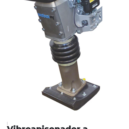
|
Vibroapisonador a