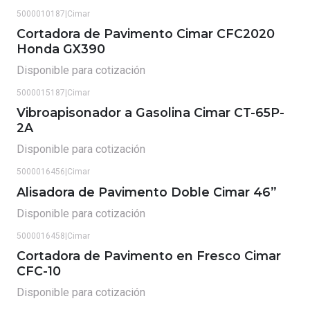
5000010187
|
Cimar
Cortadora de Pavimento Cimar CFC2020
Honda GX390
Disponible para cotización
5000015187
|
Cimar
Vibroapisonador a Gasolina Cimar CT-65P-
2A
Disponible para cotización
5000016456
|
Cimar
Alisadora de Pavimento Doble Cimar 46”
Disponible para cotización
5000016458
|
Cimar
Cortadora de Pavimento en Fresco Cimar
CFC-10
Disponible para cotización