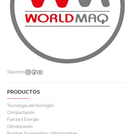
Síguenos
PRODUCTOS
Tecnología del Hormigón
Compactación
Fuerza y Energía
Climatización
Bombas Sumergibles y Motobombas