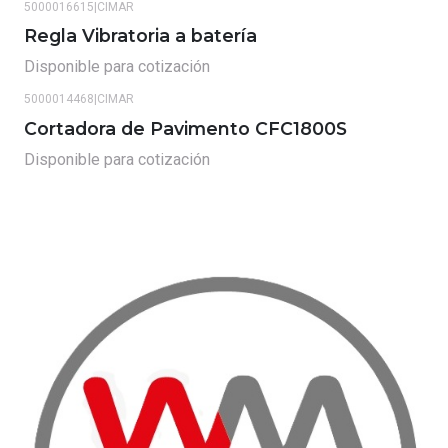
5000016615
|
CIMAR
Regla Vibratoria a batería
Disponible para cotización
5000014468
|
CIMAR
Cortadora de Pavimento CFC1800S
Disponible para cotización