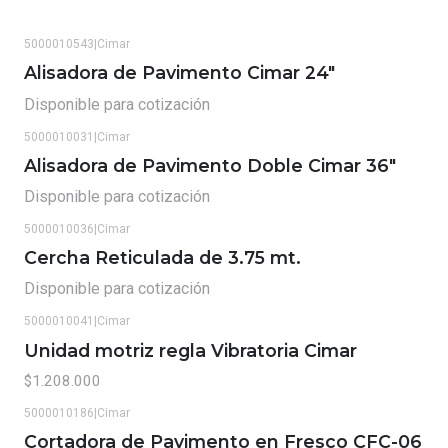
5000010543
|
Cimar
Alisadora de Pavimento Cimar 24"
Disponible para cotización
5000010031
|
Cimar
Alisadora de Pavimento Doble Cimar 36"
Disponible para cotización
5000010036
|
Cimar
Cercha Reticulada de 3.75 mt.
Disponible para cotización
5000010041
|
Cimar
Unidad motriz regla Vibratoria Cimar
$1.208.000
5000010186
|
Cimar
Cortadora de Pavimento en Fresco CFC-06