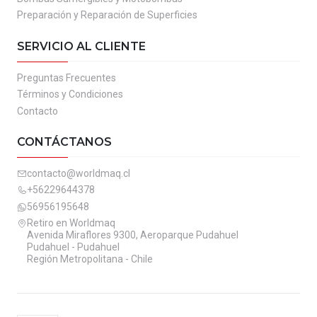
Preparación y Reparación de Superficies
SERVICIO AL CLIENTE
Preguntas Frecuentes
Términos y Condiciones
Contacto
CONTÁCTANOS
contacto@worldmaq.cl
+56229644378
56956195648
Retiro en Worldmaq
Avenida Miraflores 9300, Aeroparque Pudahuel
Pudahuel - Pudahuel
Región Metropolitana - Chile