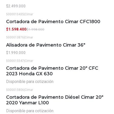
$2.499.000
5000010435
|
Cimar
-20%
OFF
Cortadora de Pavimento Cimar CFC1800
$1.598.400
$1.998.000
5000013876
|
Cimar
Alisadora de Pavimento Cimar 36"
$1.990.000
5000015547
|
Cimar
Cortadora de Pavimento Cimar 20" CFC
2023 Honda GX 630
Disponible para cotización
5000015806
|
Cimar
Cortadora de Pavimento Diésel Cimar 20"
2020 Yanmar L100
Disponible para cotización