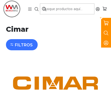
VENTA, ARRIENDO Y SERVICIO DE MAQUINARIA PARA LA
CONSTRUCCIÓN, MINERÍA E INDUSTRIA.
Inicio
Marcas
Cimar
0
Cimar
FILTROS