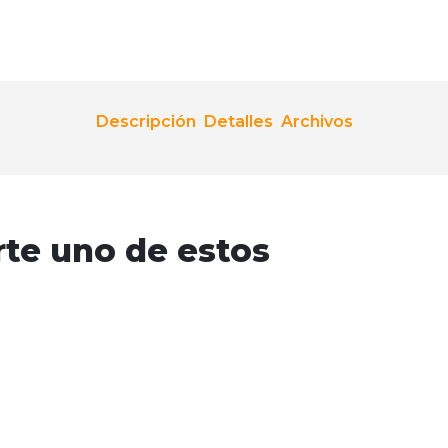
Descripción
Detalles
Archivos
rte uno de estos