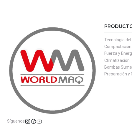
PRODUCT
Tecnología de
Compactación
Fuerza y Energ
Climatización
Bombas Sumer
Preparación y 
Síguenos