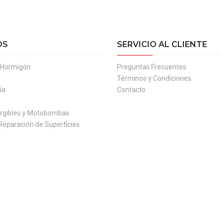
OS
SERVICIO AL CLIENTE
l Hormigón
Preguntas Frecuentes
Términos y Condiciones
ía
Contacto
gibles y Motobombas
Reparación de Superficies