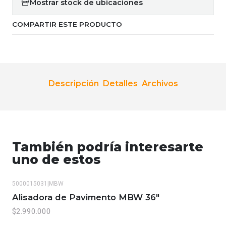
Mostrar stock de ubicaciones
COMPARTIR ESTE PRODUCTO
Descripción
Detalles
Archivos
También podría interesarte
uno de estos
5000015031
|
MBW
Alisadora de Pavimento MBW 36"
$2.990.000