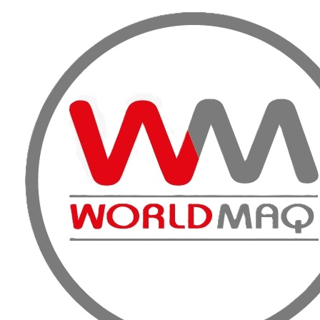
VENTA, A
Inicio
Productos
Preparación y Reparación de Superficies
Pulidor