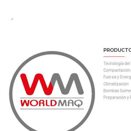
PRODUCT
Tecnología de
Compactación
Fuerza y Energ
Climatización
Bombas Sumer
Preparación y 