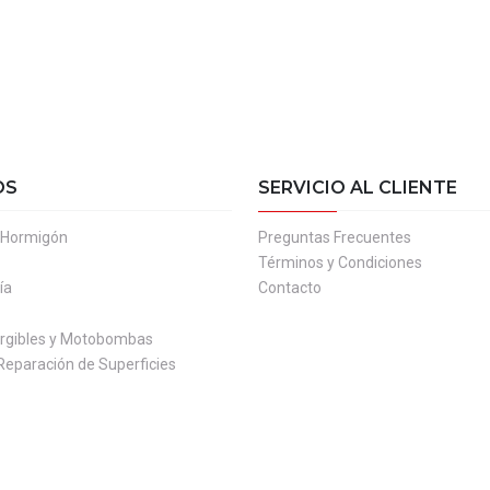
OS
SERVICIO AL CLIENTE
l Hormigón
Preguntas Frecuentes
Términos y Condiciones
ía
Contacto
gibles y Motobombas
Reparación de Superficies