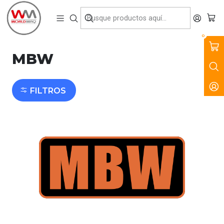
VENTA, ARRIENDO Y SERVICIO DE MAQUINARIA PARA LA
CONSTRUCCIÓN, MINERÍA E INDUSTRIA.
Inicio
Marcas
MBW
0
MBW
FILTROS