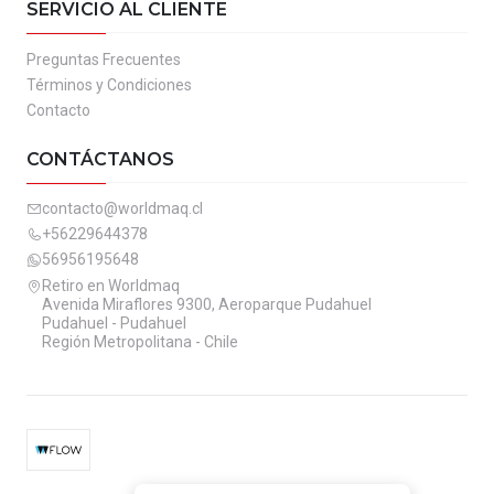
SERVICIO AL CLIENTE
Preguntas Frecuentes
Términos y Condiciones
Contacto
CONTÁCTANOS
contacto@worldmaq.cl
+56229644378
56956195648
Retiro en Worldmaq
Avenida Miraflores 9300, Aeroparque Pudahuel
Pudahuel - Pudahuel
Región Metropolitana - Chile