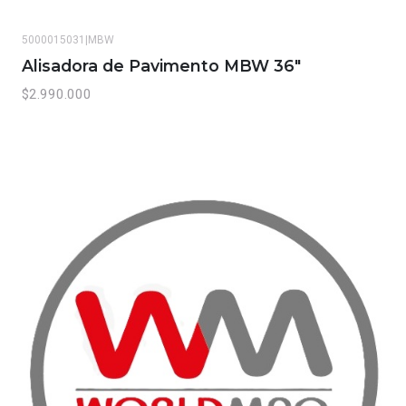
5000015031
|
MBW
Alisadora de Pavimento MBW 36"
$2.990.000