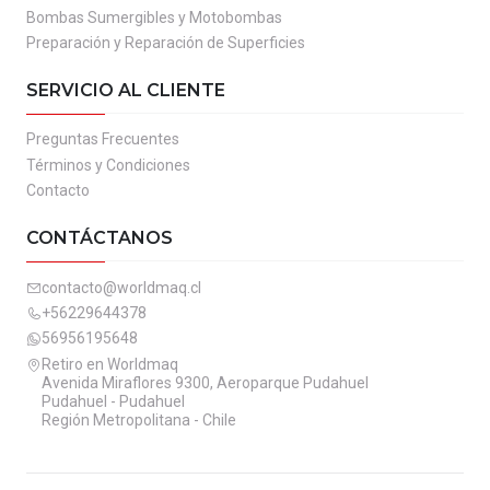
Bombas Sumergibles y Motobombas
Preparación y Reparación de Superficies
SERVICIO AL CLIENTE
Preguntas Frecuentes
Términos y Condiciones
Contacto
CONTÁCTANOS
contacto@worldmaq.cl
+56229644378
56956195648
Retiro en Worldmaq
Avenida Miraflores 9300, Aeroparque Pudahuel
Pudahuel - Pudahuel
Región Metropolitana - Chile