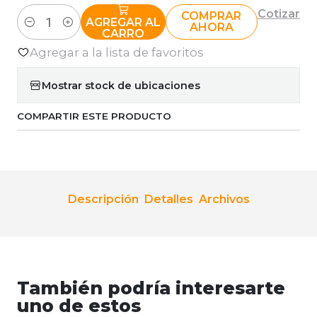
Cotizar
COMPRAR
AGREGAR AL
AHORA
Cantidad
CARRO
Agregar a la lista de favoritos
Mostrar stock de ubicaciones
COMPARTIR ESTE PRODUCTO
Descripción
Detalles
Archivos
También podría interesarte
uno de estos