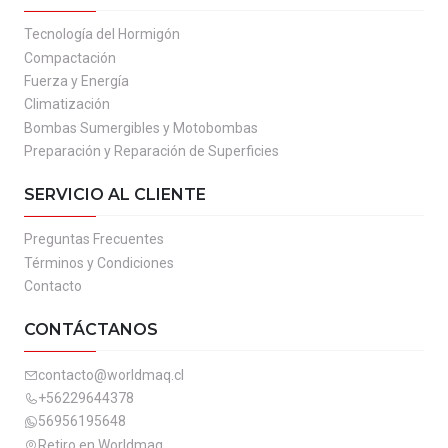
Tecnología del Hormigón
Compactación
Fuerza y Energía
Climatización
Bombas Sumergibles y Motobombas
Preparación y Reparación de Superficies
SERVICIO AL CLIENTE
Preguntas Frecuentes
Términos y Condiciones
Contacto
CONTÁCTANOS
contacto@worldmaq.cl
+56229644378
56956195648
Retiro en Worldmaq