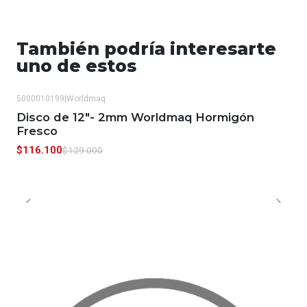
También podría interesarte
uno de estos
5000010199
|
Worldmaq
-10%
OFF
Disco de 12"- 2mm Worldmaq Hormigón
Fresco
$116.100
$129.000