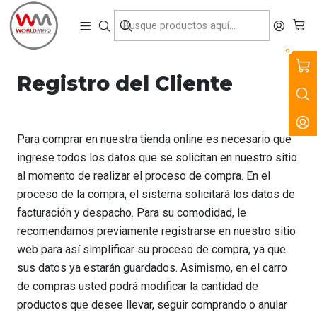
VENTA, ARRIENDO Y SERVICIO DE MAQUINARIA PARA LA
CONSTRUCCIÓN, MINERÍA E INDUSTRIA.
Inicio
Terminos
Registro del Cliente
0
Registro del Cliente
Para comprar en nuestra tienda online es necesario que
ingrese todos los datos que se solicitan en nuestro sitio
al momento de realizar el proceso de compra. En el
proceso de la compra, el sistema solicitará los datos de
facturación y despacho. Para su comodidad, le
recomendamos previamente registrarse en nuestro sitio
web para así simplificar su proceso de compra, ya que
sus datos ya estarán guardados. Asimismo, en el carro
de compras usted podrá modificar la cantidad de
productos que desee llevar, seguir comprando o anular