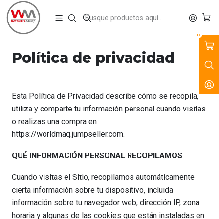
VENTA, ARRIENDO Y SERVICIO DE MAQUINARIA PARA LA
CONSTRUCCIÓN, MINERÍA E INDUSTRIA.
Inicio
Política de privacidad
0
Política de privacidad
Esta Política de Privacidad describe cómo se recopila,
utiliza y comparte tu información personal cuando visitas
o realizas una compra en
https://worldmaq.jumpseller.com.
QUÉ INFORMACIÓN PERSONAL RECOPILAMOS
Cuando visitas el Sitio, recopilamos automáticamente
cierta información sobre tu dispositivo, incluida
información sobre tu navegador web, dirección IP, zona
horaria y algunas de las cookies que están instaladas en