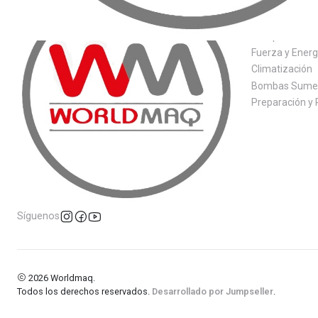
Tecnología de
Compactación
Fuerza y Energ
Climatización
Bombas Sumer
Preparación y 
Síguenos
2026 Worldmaq.
Todos los derechos reservados.
Desarrollado por Jumpseller
.