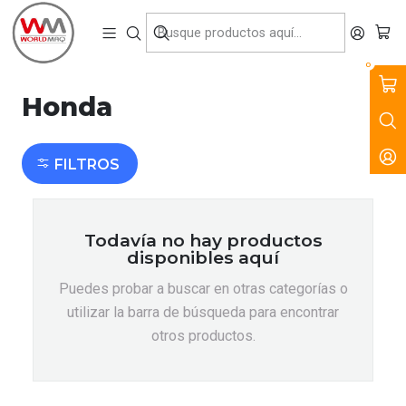
VENTA, ARRIENDO Y SERVICIO DE MAQUINARIA PARA LA
CONSTRUCCIÓN, MINERÍA E INDUSTRIA.
Inicio
Marcas
Honda
0
Honda
FILTROS
Todavía no hay productos
disponibles aquí
Puedes probar a buscar en otras categorías o
utilizar la barra de búsqueda para encontrar
otros productos.