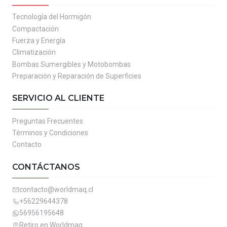
Tecnología del Hormigón
Compactación
Fuerza y Energía
Climatización
Bombas Sumergibles y Motobombas
Preparación y Reparación de Superficies
SERVICIO AL CLIENTE
Preguntas Frecuentes
Términos y Condiciones
Contacto
CONTÁCTANOS
contacto@worldmaq.cl
+56229644378
56956195648
Retiro en Worldmaq