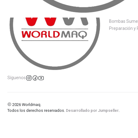
Fuerza y Energ
Climatización
Bombas Sumer
Preparación y 
Síguenos
2026 Worldmaq.
Todos los derechos reservados.
Desarrollado por Jumpseller
.