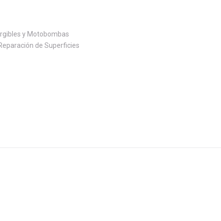
ía
Contacto
gibles y Motobombas
Reparación de Superficies