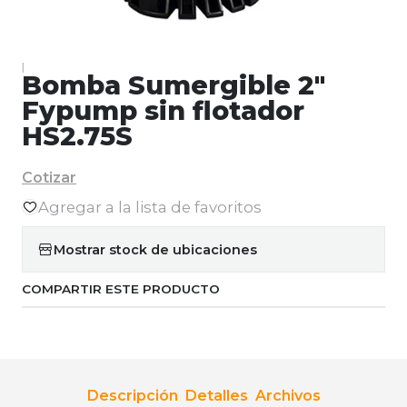
|
Bomba Sumergible 2"
Fypump sin flotador
HS2.75S
Cotizar
Agregar a la lista de favoritos
Mostrar stock de ubicaciones
COMPARTIR ESTE PRODUCTO
Descripción
Detalles
Archivos