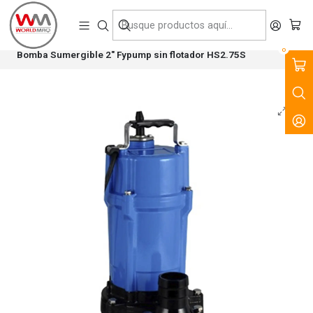
VENTA, ARRIENDO Y SERVICIO DE MAQUINARIA PARA LA
CONSTRUCCIÓN, MINERÍA E INDUSTRIA.
Inicio
Productos
Bombas Sumergibles y Motobombas
Bombas Sumergibles
0
Bomba Sumergible 2" Fypump sin flotador HS2.75S