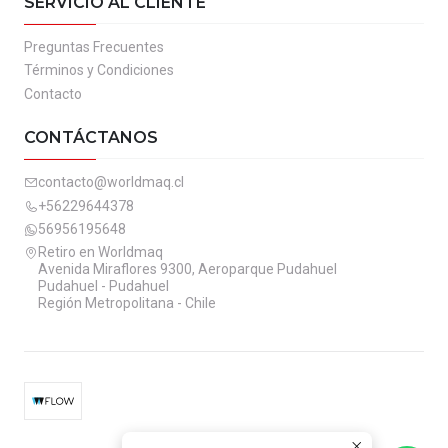
SERVICIO AL CLIENTE
Preguntas Frecuentes
Términos y Condiciones
Contacto
CONTÁCTANOS
contacto@worldmaq.cl
+56229644378
56956195648
Retiro en Worldmaq
Avenida Miraflores 9300, Aeroparque Pudahuel
Pudahuel - Pudahuel
Región Metropolitana - Chile