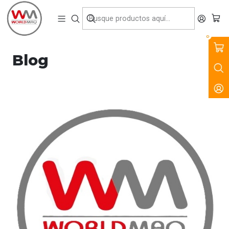
VENTA, ARRIENDO Y SERVICIO DE MAQUINARIA PARA LA
CONSTRUCCIÓN, MINERÍA E INDUSTRIA.
Inicio
Blog
Blog
0
Blog