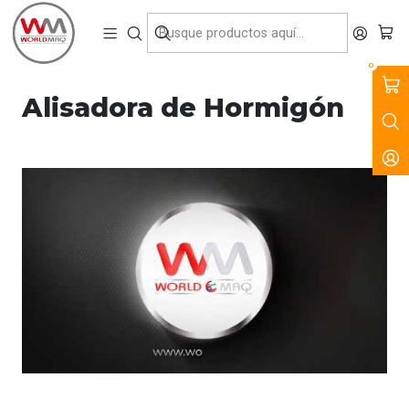
VENTA, ARRIENDO Y SERVICIO DE MAQUINARIA PARA LA
CONSTRUCCIÓN, MINERÍA E INDUSTRIA.
Inicio
Videos
Alisadora de Hormigón
0
Alisadora de Hormigón