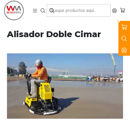
VENTA, ARRIENDO Y SERVICIO DE MAQUINARIA PARA LA
CONSTRUCCIÓN, MINERÍA E INDUSTRIA.
Inicio
Videos
Alisador Doble Cimar
0
Alisador Doble Cimar